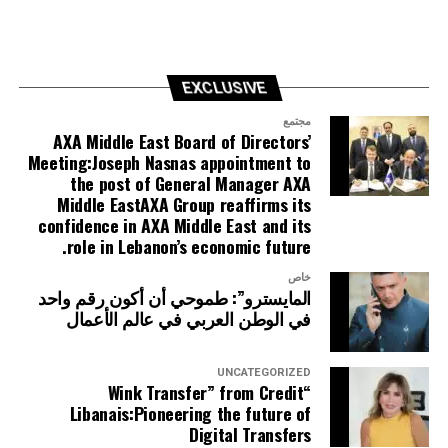
EXCLUSIVE
مجتمع
AXA Middle East Board of Directors’
Meeting:Joseph Nasnas appointment to
the post of General Manager AXA
Middle EastAXA Group reaffirms its
confidence in AXA Middle East and its
role in Lebanon’s economic future.
خاص
المايسترو”: طموحي أن أكون رقم واحد
في الوطن العربي في عالم الأعمال
UNCATEGORIZED
“Wink Transfer” from Credit
Libanais:Pioneering the future of
Digital Transfers