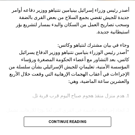
إنزال عقاب عسكري كبير بإيران، وبالطبع بالحوثيين أنفسهم”.
أصدر رئيس وزراء إسرائيل بينيامين نتنياهو ووزير دفاعه أوامر
وكان مصدر مسؤول في الهيئة العامة للنقل السعودية قد صرح
جديدة للجيش تقضي بجمع السلاح من بعض القرى بالضفة
الخميس، بأن سفينة (ENCELIA) التابعة لإحدى الشركات
وسحب تصاريح العمل من السكان والبدء بمسار لتشريع بؤر
السعودية، تعرضت لاستهداف أثناء إبحارها في البحر الأحمر، نتج
استيطانية جديدة.
عنه حريق في مقدمتها.
وجاء في بيان مشترك لنتياهو وكاتس:
وأكد المصدر أن جميع أفراد الطاقم بخير، مشيرا في السياق إلى
“أصدر رئيس الوزراء بنيامين نتنياهو ووزير الدفاع يسرائيل
أن الجهات المعنية اتخذت كافة الإجراءات اللازمة لتأمين السفينة
كاتس، بعد التشاور مع أعضاء الحكومة المصغرة ورؤساء
وطاقمها وحماية البيئة البحرية.
المؤسسة الأمنية، تعليماتٍ للجيش الإسرائيلي بشأن سلسلة من
الإجراءات في أعقاب الهجمات الإرهابية التي وقعت خلال الأربع
والعشرين ساعة الماضية، وهي:
1. هدم منزل منفذ هجوم صباح اليوم قرب قرية تل.
2. اتخاذ إجراءات حاسمة في القرى التي تُعدّ بؤرًا للإرهاب، تشمل
مصادرة الأسلحة وإلغاء تصاريح العمل، وغير ذلك.
CONTINUE READING
3. تعزيز القوات في جميع أنحاء الضفة الغربية.