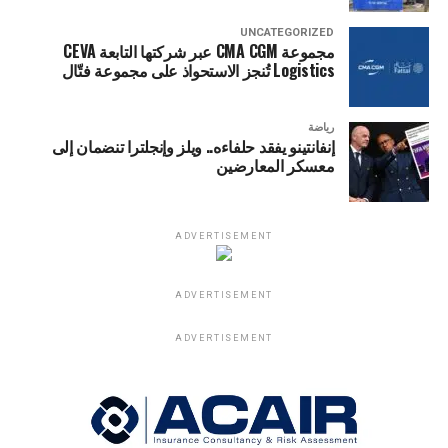
UNCATEGORIZED
مجموعة CMA CGM عبر شركتها التابعة CEVA
Logistics تُنجز الاستحواذ على مجموعة فتّال
رياضة
إنفانتينو يفقد حلفاءه.. ويلز وإنجلترا تنضمان إلى
معسكر المعارضين
ADVERTISEMENT
ADVERTISEMENT
ADVERTISEMENT