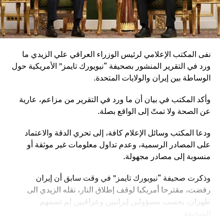
نفى المكتب الإعلامي لرئيس الوزراء العراقي علي الزيدي ما
ورد في التقرير المنشور بصحيفة “نيويورك تايمز” الأمريكية حول
الوساطة بين إيران والولايات المتحدة.
وأكد المكتب في بيان أن ما ورد في التقرير من مزاعم، عارية
عن الصحة ولا تمتّ إلى الواقع بصلة.
ودعا المكتب وسائل الإعلام كافة، إلى تحري الدقة والاعتماد
على المصادر الرسمية، وعدم تداول معلومات غير موثقة أو
منسوبة إلى مصادر مجهولة.
وذكرت صحيفة “نيويورك تايمز” في وقت سابق أن إيران
رفضت، مقترحا أمريكيا لوقف إطلاق النار، نقله الزيدي الى
طهران، بحسب مسؤولين إيرانيين وعراقيين لم تسمهم
الصحيفة.