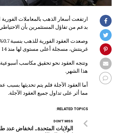
ارتفعت أسعار الذهب بالمعاملات الفورية ا
بدعم من تفاؤل المستثمرين بأن الاحتياطي
غرينتش، مسجلة أعلى مستوى لها منذ 14 نوفمبر الجاري.
هذا الشهر.
أما العقود الآجلة فلم يتم تحديثها بسبب ع
مما أثر على تداول جميع العقود الآجلة.
RELATED TOPICS:
DON'T MISS
الولايات المتحدة.. انخفاض عدد ط