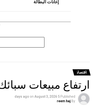
إعانات البطالة
اقتصاد
ارتفاع مبيعات سبائك
on
August 3, 2026
5 days ago
Published
reem haj
By