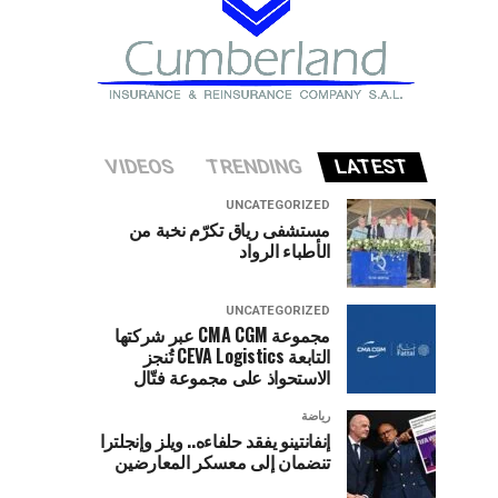
VIDEOS
TRENDING
LATEST
UNCATEGORIZED
مستشفى رياق تكرّم نخبة من
الأطباء الرواد
UNCATEGORIZED
مجموعة CMA CGM عبر شركتها
التابعة CEVA Logistics تُنجز
الاستحواذ على مجموعة فتّال
رياضة
إنفانتينو يفقد حلفاءه.. ويلز وإنجلترا
تنضمان إلى معسكر المعارضين