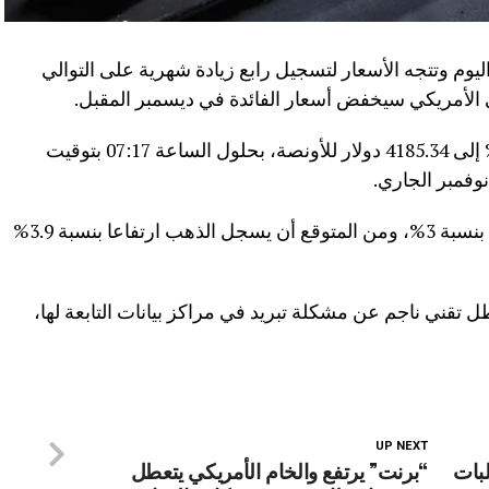
ليوم وتتجه الأسعار لتسجيل رابع زيادة شهرية على التوالي
 الأمريكي سيخفض أسعار الفائدة في ديسمبر المقبل.
وصعدت العقود الفورية للذهب بنسبة 0.7% إلى 4185.34 دولار للأونصة، بحلول الساعة 07:17 بتوقيت
وتتجه العقود نحو تحقيق مكاسب أسبوعية بنسبة 3%، ومن المتوقع أن يسجل الذهب ارتفاعا بنسبة 3.9%
طل تقني ناجم عن مشكلة تبريد في مراكز بيانات التابعة لها،
UP NEXT
لبات
“برنت” يرتفع والخام الأمريكي يتعطل