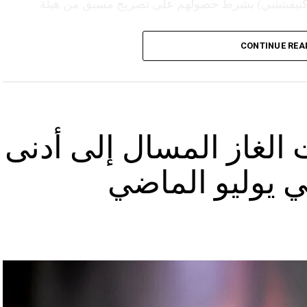
(كنيفيتشي) بشرط حصولهم على تصريح مسبق من هيئة
CONTINUE REA
الغاز المسال إلى أدنى
 يوليو الماضي