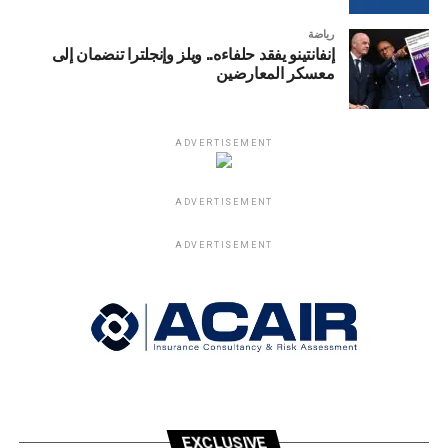
رياضة
إنفانتينو يفقد حلفاءه.. ويلز وإنجلترا تنضمان إلى
معسكر المعارضين
ADVERTISEMENT
ADVERTISEMENT
ADVERTISEMENT
EXCLUSIVE