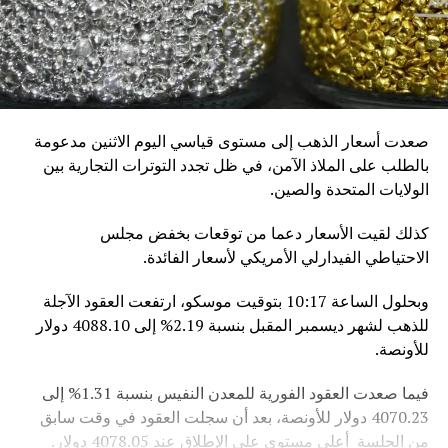
صعدت أسعار الذهب إلى مستوى قياسي اليوم الاثنين مدعومة
بالطلب على الملاذ الآمن، في ظل تجدد التوترات التجارية بين
الولايات المتحدة والصين.
كذلك لقيت الأسعار دعما من توقعات بخفض مجلس
الاحتياطي الفيدارلي الأمريكي لأسعار الفائدة.
وبحلول الساعة 10:17 بتوقيت موسكو، ارتفعت العقود الآجلة
للذهب لشهر ديسمبر المقبل بنسبة 2.19% إلى 4088.10 دولار
للأونصة.
فيما صعدت العقود الفورية للمعدن النفيس بنسبة 1.31% إلى
4070.23 دولار للأونصة، بعد أن سجلت العقود في وقت سابق
من الجلسة أعلى مستوى على الإطلاق عند 4078.05 دولار.