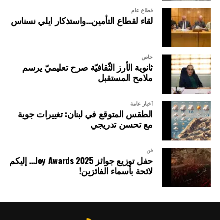
قطاع عام
لقاء لقطاع التأمين…واستذكار ايلي نسناس
خاص
ثانوية الأرز الثّقافيّة صرح تعليميّ يرسم
ملامح المستقبل
أخبار عامة
الطقس المتوقع في لبنان: تغييرات جوية
مع تحسن تدريجي
فن
حفل توزيع جوائز Joy Awards 2025… إليكم
لائحة بأسماء الفائزين!