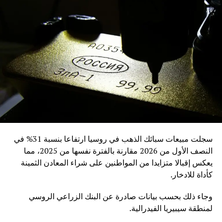
سجلت مبيعات سبائك الذهب في روسيا ارتفاعا بنسبة 31% في
النصف الأول من 2026 مقارنة بالفترة نفسها من 2025، مما
يعكس إقبالا متزايدا من المواطنين على شراء المعادن الثمينة
كأداة للادخار.
وجاء ذلك بحسب بيانات صادرة عن البنك الزراعي الروسي
لمنطقة سيبيريا الفيدرالية.