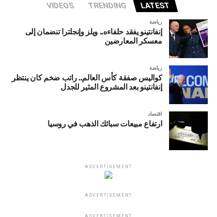
VIDEOS
TRENDING
LATEST
رياضة
إنفانتينو يفقد حلفاءه.. ويلز وإنجلترا تنضمان إلى
معسكر المعارضين
رياضة
كواليس صفقة كأس العالم.. راتب ضخم كان ينتظر
إنفانتينو بعد المشروع المثير للجدل
اقتصاد
ارتفاع مبيعات سبائك الذهب في روسيا
ADVERTISEMENT
ADVERTISEMENT
ADVERTISEMENT