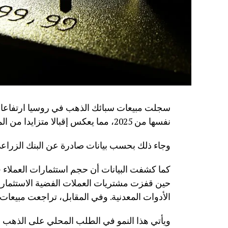
نفسها من 2025، مما يعكس إقبالا متزايدا من المواطنين على شراء المعادن الثمينة كأداة للادخار.
وجاء ذلك بحسب بيانات صادرة عن البنك الزراعي 
الأدوات المعدنية. وفي المقابل، تراجعت مبيعات سبائك الفضة بن
ويأتي هذا النمو في الطلب المحلي على الذهب