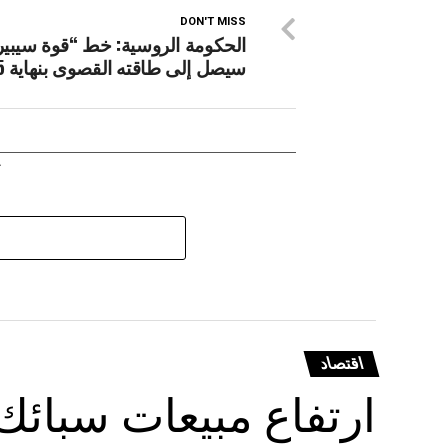
DON'T MISS
الحكومة الروسية: خط “قوة سيبيري
سيصل إلى طاقته القصوى بنهاية 2025
اقتصاد
ارتفاع مبيعات سبائك