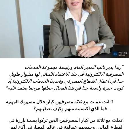
“
رندا بدير نائب المدير العام ورئيسة مجموعة الخدمات
المصرفية الالكترونية في بنك الاعتماد اللبناني لها مشوار طويل
جدا في أعمال القطاع المصرفي وتحديدا الخدمات الالكترونية إذ
كونت خبرة واسعة جدا في هذا المجال جعلتها مرجعا يعتمد عليه
”
انت عملت مع ثلاثة مصرفيين كبار
خلال مسيرتك المهنية
.
فما الذي اكتسبته منهم وكيف تصفينهم؟
عملتُ مع ثلاثة من كبار المصرفيين الذين تركوا بصمة بارزة في
القطاع المالي، وجميعهم عمالقة في عالم المصارف، أكنّ لهم