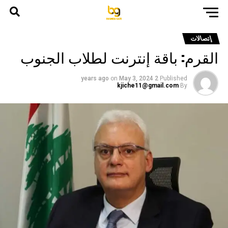
إتصالات
القرم: باقة إنترنت لطلاب الجنوب
on
May 3, 2024
2 years ago
Published
kjiche11@gmail.com
By