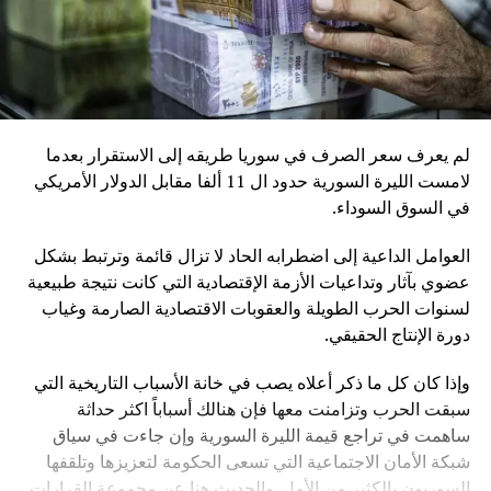
لم يعرف سعر الصرف في سوريا طريقه إلى الاستقرار بعدما
لامست الليرة السورية حدود ال 11 ألفا مقابل الدولار الأمريكي
في السوق السوداء.
العوامل الداعية إلى اضطرابه الحاد لا تزال قائمة وترتبط بشكل
عضوي بآثار وتداعيات الأزمة الإقتصادية التي كانت نتيجة طبيعية
لسنوات الحرب الطويلة والعقوبات الاقتصادية الصارمة وغياب
دورة الإنتاج الحقيقي.
وإذا كان كل ما ذكر أعلاه يصب في خانة الأسباب التاريخية التي
سبقت الحرب وتزامنت معها فإن هنالك أسباباً اكثر حداثة
ساهمت في تراجع قيمة الليرة السورية وإن جاءت في سياق
شبكة الأمان الاجتماعية التي تسعى الحكومة لتعزيزها وتلقفها
السوريون بالكثير من الأمل .والحديث هنا عن مجموعة القرارات