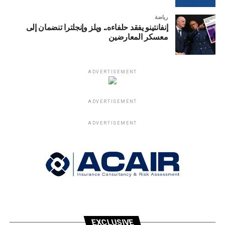
رياضة
إنفانتينو يفقد حلفاءه.. ويلز وإنجلترا تنضمان إلى
معسكر المعارضين
ADVERTISEMENT
ADVERTISEMENT
ADVERTISEMENT
EXCLUSIVE