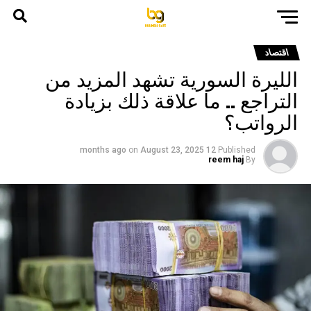
اقتصاد
الليرة السورية تشهد المزيد من
التراجع .. ما علاقة ذلك بزيادة
الرواتب؟
on
August 23, 2025
12 months ago
Published
reem haj
By