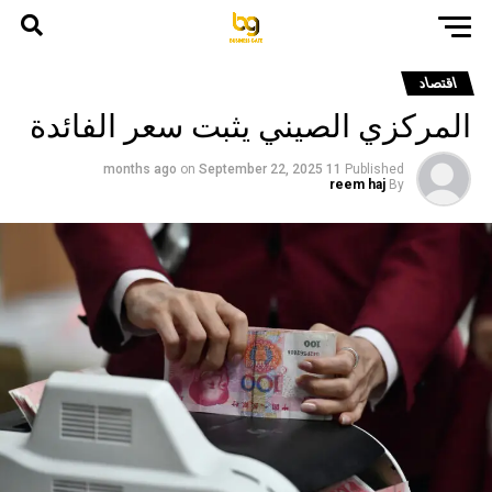
اقتصاد
المركزي الصيني يثبت سعر الفائدة
on
September 22, 2025
11 months ago
Published
reem haj
By