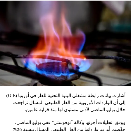
أشارت بيانات رابطة مشغلي البنية التحتية للغاز في أوروبا (GIE)
إلى أن الواردات الأوروبية من الغاز الطبيعي المسال تراجعت
خلال يوليو الماضي لأدنى مستوى لها منذ قرابة عامين.
ووفق تحليلات أجرتها وكالة “نوفوستي” ففي يوليو الماضي،
خفّضت أوروبا وارداتها من الغاز الطبيعي المسال بنسبة 26%