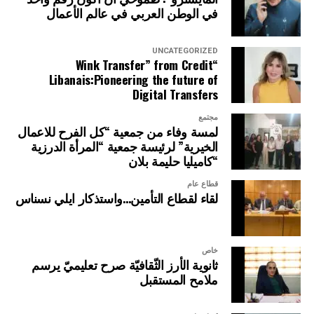
في الوطن العربي في عالم الأعمال
UNCATEGORIZED
“Wink Transfer” from Credit
Libanais:Pioneering the future of
Digital Transfers
مجتمع
لمسة وفاء من جمعية “كل الفرح للاعمال
الخيرية” لرئيسة جمعية “المرأة الدرزية
“كاميليا حليمة بلان
قطاع عام
لقاء لقطاع التأمين…واستذكار ايلي نسناس
خاص
ثانوية الأرز الثّقافيّة صرح تعليميّ يرسم
ملامح المستقبل