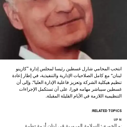
انتخب المحامي شارل غسطين رئيسا لمجلس إدارة “كازينو
لبنان” مع كامل الصلاحيات الإدارية والتنفيذية، في إطار إعادة
تنظيم هيكلية الشركة وتعزيز فاعلية الإدارة العليا”. وإلى أن
غسطين سيباشر مهامه فورا، على أن تستكمل الإجراءات
التنظيمية اللازمة في الأيام القليلة المقبلة.
RELATED TOPICS:
UP NEX
بدو الخوري: السلامة المرورية في لبنان أزمة تطبيق…