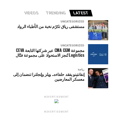
VIDEOS
TRENDING
LATEST
UNCATEGORIZED
مستشفى رياق تكرّم نخبة من الأطباء الرواد
UNCATEGORIZED
مجموعة CMA CGM عبر شركتها التابعة CEVA
Logistics تُنجز الاستحواذ على مجموعة فتّال
رياضة
إنفانتينو يفقد حلفاءه.. ويلز وإنجلترا تنضمان إلى
معسكر المعارضين
ADVERTISEMENT
ADVERTISEMENT