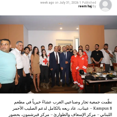
on
July 31, 2026
1 week ago
Published
reem haj
By
نظّمت جمعية تجار وصناعيي الغرب عشاءً خيرياً في مطعم
Kampus 8 – عيناب، عاد ريعه بالكامل لدعم الصليب الأحمر
اللبناني – مركز الإسعاف والطوارئ – مركز قبرشمون، بحضور