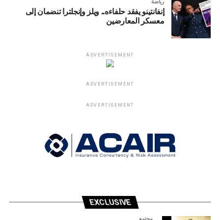
رياضة
إنفانتينو يفقد حلفاءه.. ويلز وإنجلترا تنضمان إلى
معسكر المعارضين
ADVERTISEMENT
ADVERTISEMENT
ADVERTISEMENT
EXCLUSIVE
مجتمع