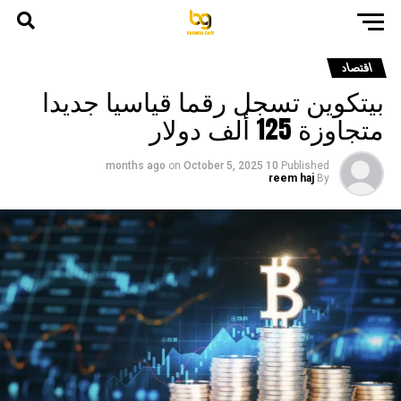
اقتصاد
بيتكوين تسجل رقما قياسيا جديدا
متجاوزة 125 ألف دولار
on
October 5, 2025
10 months ago
Published
reem haj
By