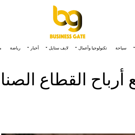
سياحة
تكنولوجيا وأعمال
لايف ستايل
أخبار
رياضة
م
ع أرباح القطاع الصن