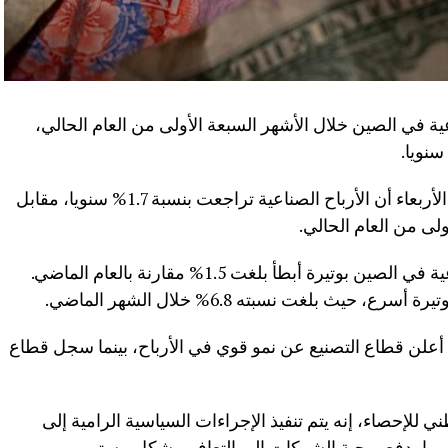
ية في الصين خلال الأشهر السبعة الأولى من العام الحالي،
وذكر مكتب الإحصاء الوطني الصيني اليوم الأربعاء أن الأرباح الصناعية تراجعت بنسبة 1.7% سنويا، مقابل
وفي يوليو الماضي انخفضت الأرباح الصناعية في الصين بوتيرة أبطأ بلغت 1.5% مقارنة بالعام الماضي.
يث بلغت نسبته 6.8% خلال الشهر الماضي.
 أعلن قطاع التصنيع عن نمو قوي في الأرباح، بينما سجل قطاع
 للإحصاء، إنه يتم تنفيذ الإجراءات السياسية الرامية إلى
 مما يدفع ربحية الشركات إلى التعافي بشكل مستمر.