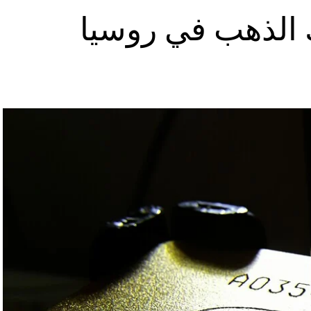
 الذهب في روسيا