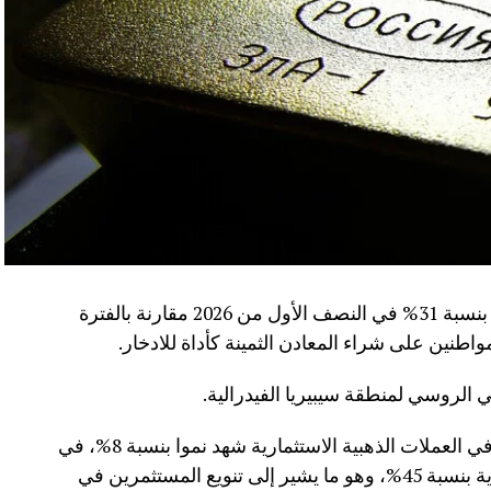
سجلت مبيعات سبائك الذهب في روسيا ارتفاعا بنسبة 31% في النصف الأول من 2026 مقارنة بالفترة
الروسي لمنطقة سيبيريا الفيدرالية.
كما كشفت البيانات أن حجم استثمارات العملاء في العملات الذهبية الاستثمارية شهد نموا بنسبة 8%، في
حين قفزت مشتريات العملات الفضية الاستثمارية بنسبة 45%، وهو ما يشير إلى تنويع المستثمرين في