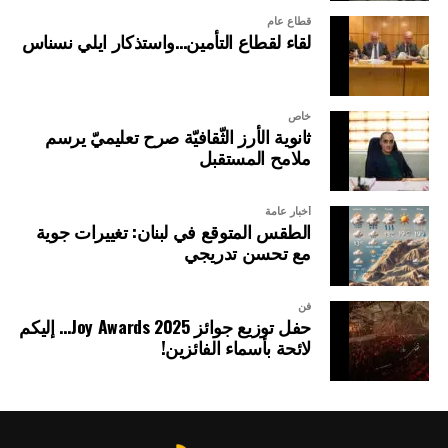
قطاع عام
لقاء لقطاع التأمين…واستذكار ايلي نسناس
خاص
ثانوية الأرز الثّقافيّة صرح تعليميّ يرسم
ملامح المستقبل
أخبار عامة
الطقس المتوقع في لبنان: تغييرات جوية
مع تحسن تدريجي
فن
حفل توزيع جوائز Joy Awards 2025… إليكم
لائحة بأسماء الفائزين!