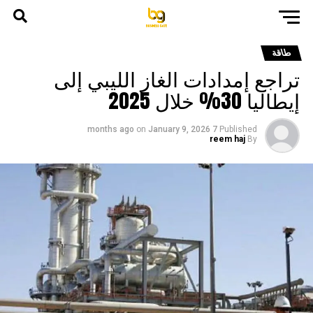
طاقة
تراجع إمدادات الغاز الليبي إلى
إيطاليا 30% خلال 2025
on
January 9, 2026
7 months ago
Published
reem haj
By