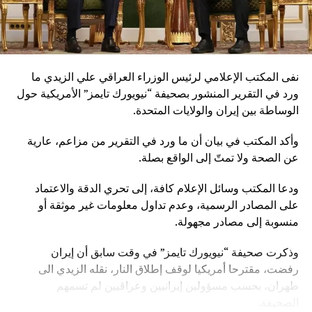
نفى المكتب الإعلامي لرئيس الوزراء العراقي علي الزيدي ما
ورد في التقرير المنشور بصحيفة “نيويورك تايمز” الأمريكية حول
الوساطة بين إيران والولايات المتحدة.
وأكد المكتب في بيان أن ما ورد في التقرير من مزاعم، عارية
عن الصحة ولا تمتّ إلى الواقع بصلة.
ودعا المكتب وسائل الإعلام كافة، إلى تحري الدقة والاعتماد
على المصادر الرسمية، وعدم تداول معلومات غير موثقة أو
منسوبة إلى مصادر مجهولة.
وذكرت صحيفة “نيويورك تايمز” في وقت سابق أن إيران
رفضت، مقترحا أمريكيا لوقف إطلاق النار، نقله الزيدي الى
طهران، بحسب مسؤولين إيرانيين وعراقيين لم تسمهم
الصحيفة.