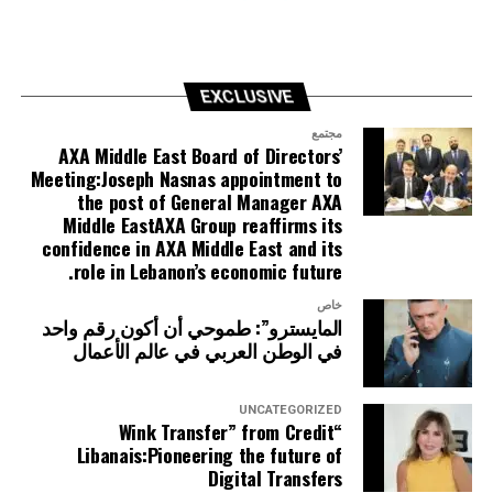
EXCLUSIVE
مجتمع
AXA Middle East Board of Directors’
Meeting:Joseph Nasnas appointment to
the post of General Manager AXA
Middle EastAXA Group reaffirms its
confidence in AXA Middle East and its
role in Lebanon’s economic future.
خاص
المايسترو”: طموحي أن أكون رقم واحد
في الوطن العربي في عالم الأعمال
UNCATEGORIZED
“Wink Transfer” from Credit
Libanais:Pioneering the future of
Digital Transfers