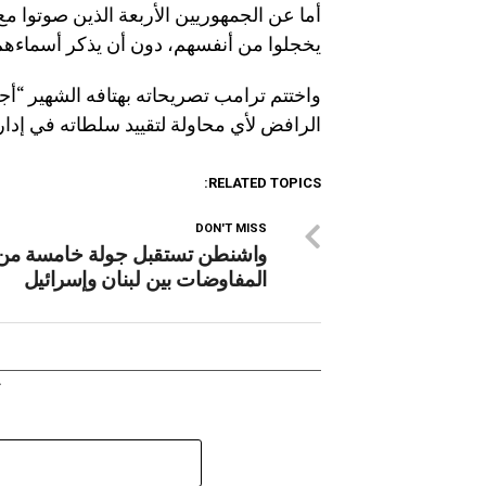
أما عن الجمهوريين الأربعة الذين صوتوا م
يخجلوا من أنفسهم، دون أن يذكر أسماءهم
الرافض لأي محاولة لتقييد سلطاته في إدا
RELATED TOPICS:
DON'T MISS
واشنطن تستقبل جولة خامسة من
المفاوضات بين لبنان وإسرائيل