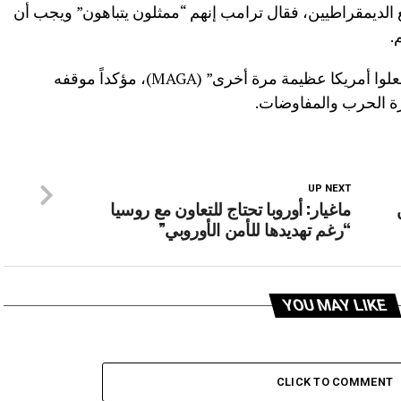
ع الديمقراطيين، فقال ترامب إنهم “ممثلون يتباهون” ويجب أن
.
واختتم ترامب تصريحاته بهتافه الشهير “أجعلوا أمريكا عظيمة مرة أخرى” (MAGA)، مؤكداً موقفه
رة الحرب والمفاوضات.
UP NEXT
ماغيار: أوروبا تحتاج للتعاون مع روسيا
“رغم تهديدها للأمن الأوروبي”
YOU MAY LIKE
CLICK TO COMMENT