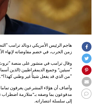
هاجم الرئيس الأمريكي دونالد ترامب “التص
زمن الحرب، في خضم مفاوضاته لإنهاء الأز
“من الذي قد يفعل شيئاً غير وطني كهذا؟”.
وأضاف أن هؤلاء المشرعين يعرفون تماما أ
مدفوعون بما وصفه بـ”متلازمة اضطراب ت
إلى سلسلة انتصاراته.