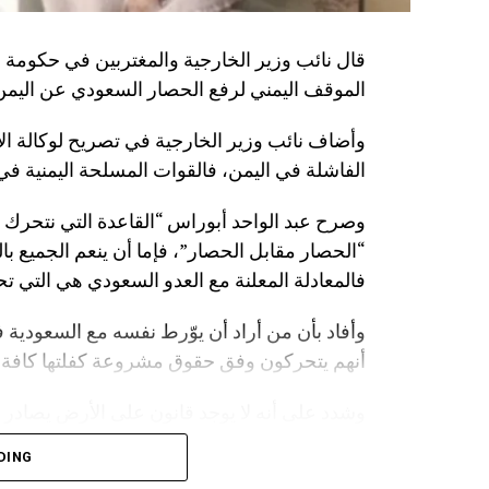
قال نائب وزير الخارجية والمغتربين في حكومة 
الموقف اليمني لرفع الحصار السعودي عن اليمن
وأضاف نائب وزير الخارجية في تصريح لوكالة الأنب
الفاشلة في اليمن، فالقوات المسلحة اليمنية في ا
وصرح عبد الواحد أبوراس “القاعدة التي نتحرك
“الحصار مقابل الحصار”، فإما أن ينعم الجميع بال
فالمعادلة المعلنة مع العدو السعودي هي التي تح
وأفاد بأن من أراد أن يوّرط نفسه مع السعودية ف
أنهم يتحركون وفق حقوق مشروعة كفلتها كافة ال
وشدد على أنه لا يوجد قانون على الأرض يصادر 
أن على السعودية أن تعي جيدا أن المخرج الوحيد
DING