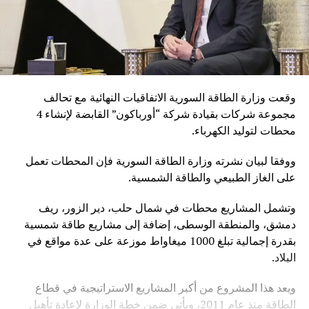
وقعت وزارة الطاقة السورية الاتفاقيات النهائية مع تحالف
مجموعة شركات بقيادة شركة “أورباكون” القابضة لإنشاء 4
محطات لتوليد الكهرباء.
ووفقا لبيان نشرته وزارة الطاقة السورية فإن المحطات تعمل
على الغاز الطبيعي والطاقة الشمسية.
وتشمل المشاريع محطات في شمال حلب، دير الزور، ريف
دمشق، والمنطقة الوسطى، إضافة إلى مشاريع طاقة شمسية
بقدرة إجمالية تبلغ 1000 ميغاواط موزعة على عدة مواقع في
البلاد.
ويعد هذا المشروع من أكبر المشاريع الاستراتيجية في قطاع
الطاقة منذ عام 2011، ويأتي ضمن خطة الوزارة لإعادة تأهيل