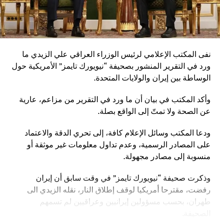
نفى المكتب الإعلامي لرئيس الوزراء العراقي علي الزيدي ما
ورد في التقرير المنشور بصحيفة “نيويورك تايمز” الأمريكية حول
الوساطة بين إيران والولايات المتحدة.
وأكد المكتب في بيان أن ما ورد في التقرير من مزاعم، عارية
عن الصحة ولا تمتّ إلى الواقع بصلة.
ودعا المكتب وسائل الإعلام كافة، إلى تحري الدقة والاعتماد
على المصادر الرسمية، وعدم تداول معلومات غير موثقة أو
منسوبة إلى مصادر مجهولة.
وذكرت صحيفة “نيويورك تايمز” في وقت سابق أن إيران
رفضت، مقترحا أمريكيا لوقف إطلاق النار، نقله الزيدي الى
طهران، بحسب مسؤولين إيرانيين وعراقيين لم تسمهم
الصحيفة.