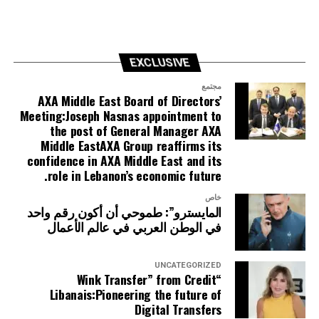
EXCLUSIVE
مجتمع
AXA Middle East Board of Directors’
Meeting:Joseph Nasnas appointment to
the post of General Manager AXA
Middle EastAXA Group reaffirms its
confidence in AXA Middle East and its
role in Lebanon’s economic future.
خاص
المايسترو”: طموحي أن أكون رقم واحد
في الوطن العربي في عالم الأعمال
UNCATEGORIZED
“Wink Transfer” from Credit
Libanais:Pioneering the future of
Digital Transfers