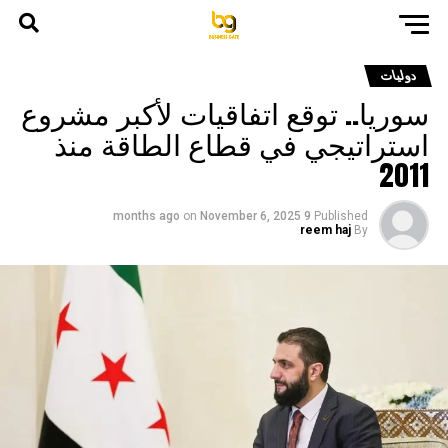
دوليات
سوريا.. توقع اتفاقيات لأكبر مشروع
استراتيجي في قطاع الطاقة منذ
2011
on
November 6, 2025
9 months ago
Published
reem haj
By