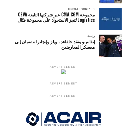
UNCATEGORIZED
مجموعة CMA CGM عبر شركتها التابعة CEVA
Logistics تُنجز الاستحواذ على مجموعة فتّال
رياضة
إنفانتينو يفقد حلفاءه.. ويلز وإنجلترا تنضمان إلى
معسكر المعارضين
ADVERTISEMENT
ADVERTISEMENT
ADVERTISEMENT