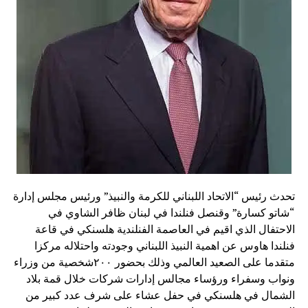
تحدث رئيس “الاتحاد اللبناني للكرمة والنبيذ” ورئيس مجلس إدارة
“شاتو كسارة” وقنصل فنلندا في لبنان ظافر الشاوي في
الاحتفال الذي اقيم في العاصمة الفنلندية هلسنكي في قاعة
فنلندا هاوس عن اهمية النبيذ اللبناني وجودته واحتلاله مركزا
متقدما على الصعيد العالمي وذلك بحضور ٢٠٠شخصية من وزراء
ونواب وسفراء ورؤساء مجالس إدارات شركات خلال قمة بلاد
الشمال في هلسنكي في حفل عشاء على شرف عدد كبير من