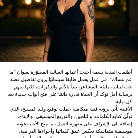
أطلقت الفنانة نسمة أحدث أعمالها الغنائية المصوّرة بعنوان “ما
عم بنساك”، في عمل يحمل طابعًا سينمائيًا يروي تفاصيل قصة
حب لبنانية مليئة بالمشاعر، تبدأ بالألم والذكريات، لكنها تنتهي
برسالة أمل تؤكد أن الحياة قادرة دائمًا على فتح أبواب جديدة بعد
كل نهاية.
الأغنية تأتي برؤية فنية متكاملة حملت توقيع وليد المسيح، الذي
تولّى كتابة الكلمات، والتلحين، والتوزيع الموسيقي، والإنتاج،
إضافة إلى الإشراف على مفهوم العمل، ما منح الأغنية هوية
موسيقية متماسكة تعكس عمق كلماتها وأجواءها الدرامية.