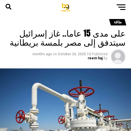
طاقة
على مدى 15 عاما.. غاز إسرائيل
سيتدفق إلى مصر بلمسة بريطانية
on
October 24, 2025
10 months ago
Published
reem haj
By