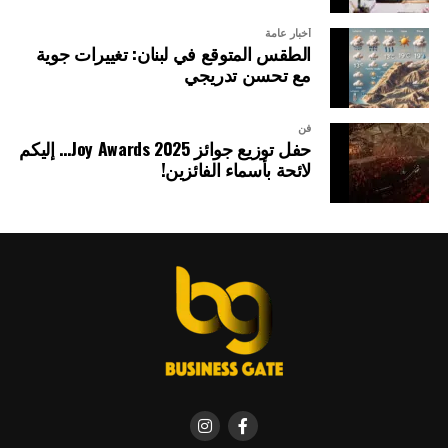
أخبار عامة
الطقس المتوقع في لبنان: تغييرات جوية
مع تحسن تدريجي
فن
حفل توزيع جوائز Joy Awards 2025… إليكم
لائحة بأسماء الفائزين!