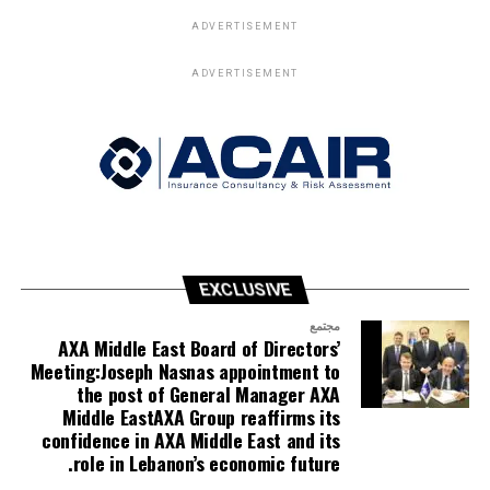
ADVERTISEMENT
ADVERTISEMENT
EXCLUSIVE
مجتمع
AXA Middle East Board of Directors’
Meeting:Joseph Nasnas appointment to
the post of General Manager AXA
Middle EastAXA Group reaffirms its
confidence in AXA Middle East and its
role in Lebanon’s economic future.