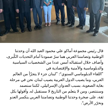
قال رئيس مجموعة أماكو علي محمود العبد الله أن وحدتنا
الوطنية وتضامننا العربي هما سرّ صمودنا أمام التحديات الكُبرى،
وأضاف خلال استقباله أمس عددا من الشخصيات السياسية
والدبلوماسية والأمنية والإقتصادية في
“اللقاء الدبلوماسي السنوي”: “لبنان جزء لا يتجزّأ من العالم
العربي، وما يصيب الدول العربية يصيب لبنان. نحن في مرحلة
بغاية الصعوبة، بسبب العدوان الإسرائيلي، لكننا سنصمد
وسننتصر، ومن لا يتعلم من التاريخ لا مستقبل له. وأقولها بكل
ثقة، على صخرة وحدتنا الوطنية وتضامننا العربي ينكسر العدو
ونحرّر الأرض”.