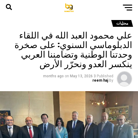
محليات
علي محمود العبد الله في اللقاء
الدبلوماسي السنوي: على صخرة
وحدتنا الوطنية وتضامننا العربي
ينكسر العدو ونحرّر الأرض
on
May 13, 2026
3 months ago
Published
reem haj
By