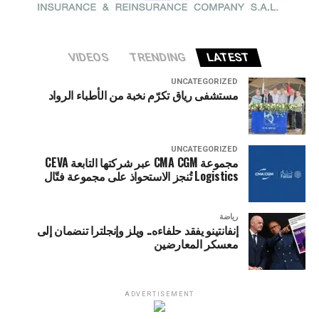
VIDEOS
TRENDING
LATEST
UNCATEGORIZED
مستشفى رياق تكرّم نخبة من الأطباء الرواد
UNCATEGORIZED
مجموعة CMA CGM عبر شركتها التابعة CEVA
Logistics تُنجز الاستحواذ على مجموعة فتّال
رياضة
إنفانتينو يفقد حلفاءه.. ويلز وإنجلترا تنضمان إلى
معسكر المعارضين
ADVERTISEMENT