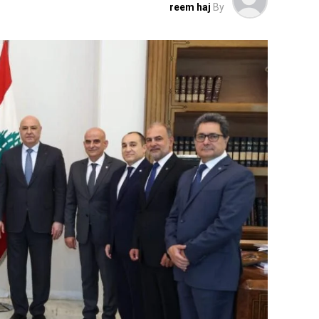
reem haj
By