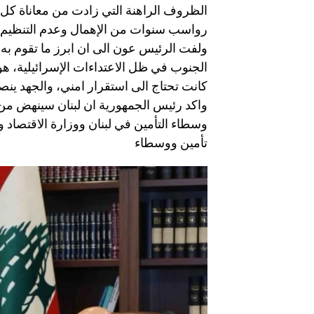
الظروف الراهنة التي زادت من معاناة كل 
رواسب سنوات من الإهمال وعدم التنظيم 
ولفت الرئيس عون الى ان ابرز ما تقوم به 
الجنوب في ظل الاعتداءات الإسرائيلية، هو
كانت تحتاج الى استقرار امني، والجهد ينص
واكد رئيس الجمهورية ان لبنان سينهض من ج
وسطاء التأمين في لبنان ووزارة الاقتصاد
تأمين ووسطاء