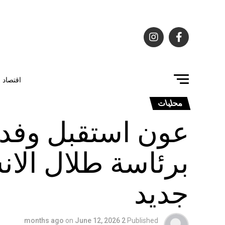
اقتصاد
محليات
عون استقبل وفدا 
برئاسة طلال الا
جديد
on
June 12, 2026
2 months ago
Published