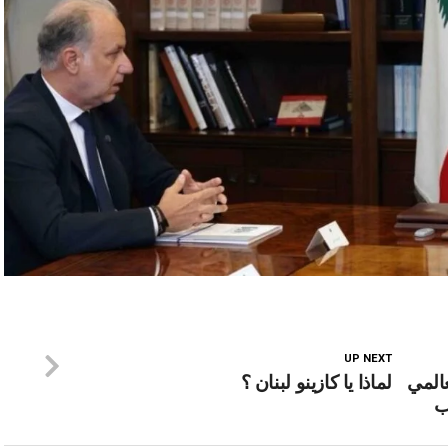
UP NEXT
عالمي
لماذا يا كازينو لبنان ؟
ب