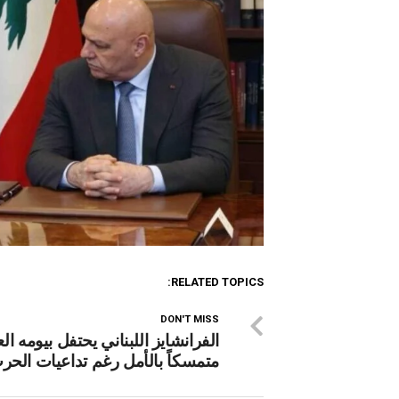
RELATED TOPICS:
DON'T MISS
الفرانشايز اللبناني يحتفل بيومه ال
متمسكاً بالأمل رغم تداعيات الحر