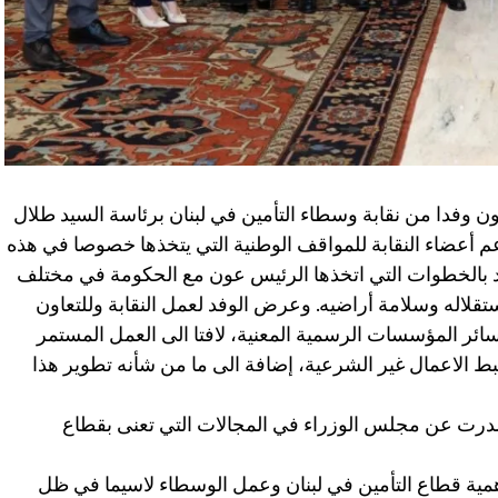
 وفدا من نقابة وسطاء التأمين في لبنان برئاسة السيد طلال
م أعضاء النقابة للمواقف الوطنية التي يتخذها خصوصا في هذه
الوفد بالخطوات التي اتخذها الرئيس عون مع الحكومة في مختلف
تقلاله وسلامة أراضيه. وعرض الوفد لعمل النقابة وللتعاون
 وسائر المؤسسات الرسمية المعنية، لافتا الى العمل المستمر
بط الاعمال غير الشرعية، إضافة الى ما من شأنه تطوير هذا
صدرت عن مجلس الوزراء في المجالات التي تعنى بقطاع
ية قطاع التأمين في لبنان وعمل الوسطاء لاسيما في ظل