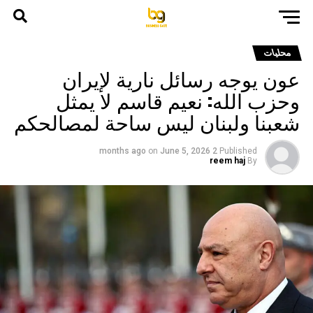
محليات
عون يوجه رسائل نارية لإيران
وحزب الله: نعيم قاسم لا يمثل
شعبنا ولبنان ليس ساحة لمصالحكم
on
June 5, 2026
2 months ago
Published
reem haj
By