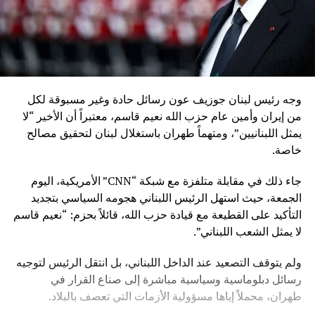
وجه رئيس لبنان جوزيف عون رسائل حادة وغير مسبوقة لكل
من إيران وأمين عام حزب الله نعيم قاسم، معتبراً أن الأخير “لا
يمثل اللبنانيين”، ومتهماً طهران باستغلال لبنان لتحقيق مصالح
خاصة.
جاء ذلك في مقابلة متلفزة مع شبكة “CNN” الأمريكية، اليوم
الجمعة، حيث استهل الرئيس اللبناني هجومه السياسي بتجديد
التأكيد على القطيعة مع قيادة حزب الله، قائلاً بحزم: “نعيم قاسم
لا يمثل الشعب اللبناني”.
ولم يتوقف التصعيد عند الداخل اللبناني، بل انتقل الرئيس لتوجيه
رسائل دبلوماسية وسياسية مباشرة إلى صناع القرار في
طهران، محملاً إياها مسؤولية الأزمات التي تعصف بالبلاد.