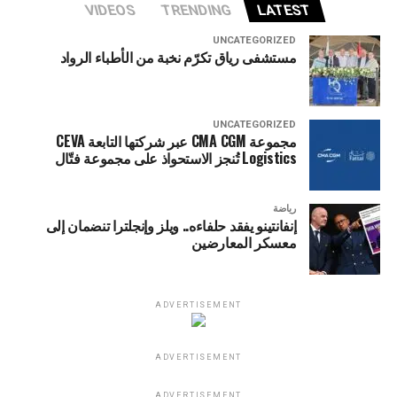
VIDEOS
TRENDING
LATEST
UNCATEGORIZED
مستشفى رياق تكرّم نخبة من الأطباء الرواد
UNCATEGORIZED
مجموعة CMA CGM عبر شركتها التابعة CEVA
Logistics تُنجز الاستحواذ على مجموعة فتّال
رياضة
إنفانتينو يفقد حلفاءه.. ويلز وإنجلترا تنضمان إلى
معسكر المعارضين
ADVERTISEMENT
ADVERTISEMENT
ADVERTISEMENT