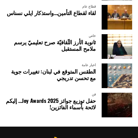
قطاع عام
لقاء لقطاع التأمين…واستذكار ايلي نسناس
خاص
ثانوية الأرز الثّقافيّة صرح تعليميّ يرسم
ملامح المستقبل
أخبار عامة
الطقس المتوقع في لبنان: تغييرات جوية
مع تحسن تدريجي
فن
حفل توزيع جوائز Joy Awards 2025… إليكم
لائحة بأسماء الفائزين!