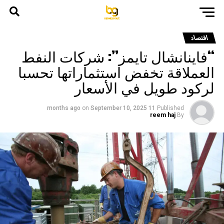
اقتصاد
“فاينانشال تايمز”: شركات النفط
العملاقة تخفض استثماراتها تحسبا
لركود طويل في الأسعار
on
September 10, 2025
11 months ago
Published
reem haj
By