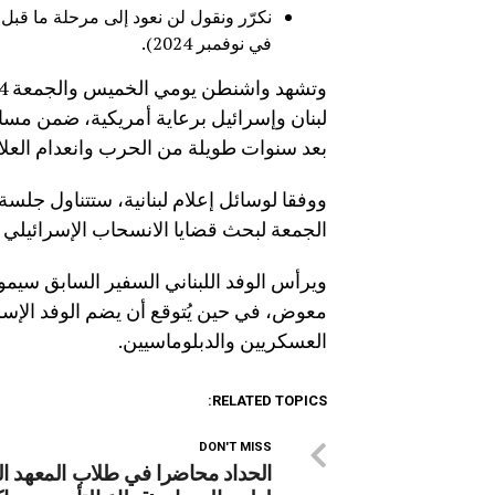
في نوفمبر 2024).
لبنان وإسرائيل برعاية أمريكية، ضمن مس
بعد سنوات طويلة من الحرب وانعدام العلا
ووفقا لوسائل إعلام لبنانية، ستتناول جل
الجمعة لبحث قضايا الانسحاب الإسرائيلي م
ويرأس الوفد اللبناني السفير السابق سيمو
معوض، في حين يُتوقع أن يضم الوفد الإسر
العسكريين والدبلوماسيين.
RELATED TOPICS:
DON'T MISS
الحداد محاضرا في طلاب المعهد ال