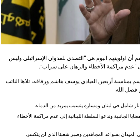
سم أن اولويتهم اليوم هي “التصدي للعدوان الإسرائيلي وليس
 إلى “عدم مراكمة الأخطاء والرهان على سراب”.
سم بمناسبة أربعين القيادي يوسف هاشم ورفاقه، تلاها النائب
 فضل الله:
ر شامل في لبنان ومساره يتسبب بمزيد من الدماء.
ضايا الجانبية وندعو السلطة اللبنانية إلى عدم مراكمة الأخطاء
في الميدان بسواعد المجاهدين وصبر شعبنا الذي لن ينكسر.