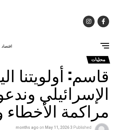
اقتصاد
محليات
قاسم: أولويتنا ال
الإسرائيلي وندعو
مراكمة الأخطاء 
on
May 11, 2026
3 months ago
Published