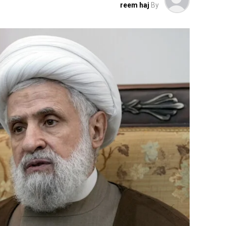
reem haj
By