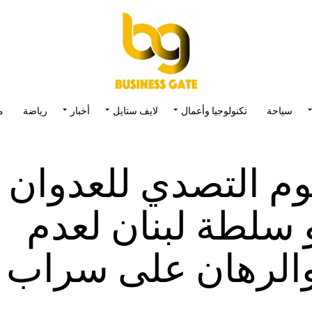
سياحة
تكنولوجيا وأعمال
لايف ستايل
أخبار
رياضة
م
يوم التصدي للعدوان
 سلطة لبنان لعدم
والرهان على سراب