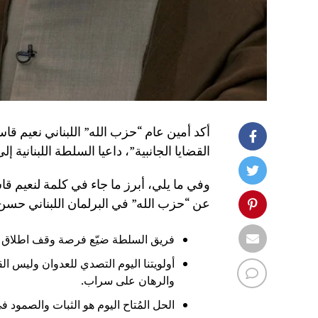
أكد أمين عام “حزب الله” اللبناني نعيم قا
القضايا الجانبية”، داعيا السلطة اللبنانية
وفي ما يلي، أبرز ما جاء في كلمة لنعيم قا
عن “حزب الله” في البرلمان اللبناني حسن
فريق السلطة ضيّع فرصة وقف اطلاق نا
أولويتنا اليوم التصدي للعدوان وليس الق
والرهان على سراب.
الحل المُتاح اليوم هو الثبات والصمود 