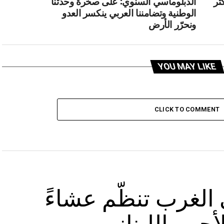
ثر
الدبلوماسي السنوي: على صخرة وحدتنا
الوطنية وتضامننا العربي ينكسر العدو
ونحرّر الأرض
YOU MAY LIKE
CLICK TO COMMENT
الغرب تنظّم عشاءً
أحمر اللبناني