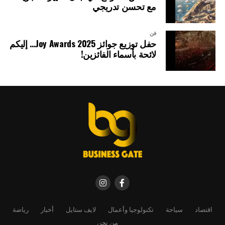
مع تحسن تدريجي
فن
حفل توزيع جوائز Joy Awards 2025… إليكم
لائحة بأسماء الفائزين!
اقتصاد
سياحة
تكنولوجيا وأعمال
لايف ستايل
أخبار
رياضة
من نحن