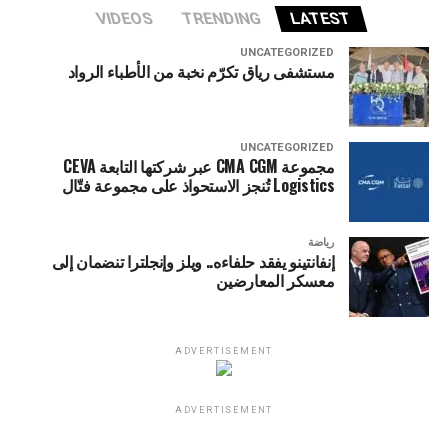
VIDEOS
TRENDING
LATEST
UNCATEGORIZED
مستشفى رياق تكرّم نخبة من الأطباء الرواد
UNCATEGORIZED
مجموعة CMA CGM عبر شركتها التابعة CEVA
Logistics تُنجز الاستحواذ على مجموعة فتّال
رياضة
إنفانتينو يفقد حلفاءه.. ويلز وإنجلترا تنضمان إلى
معسكر المعارضين
ADVERTISEMENT
ADVERTISEMENT