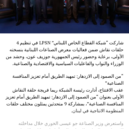
شاركت “شبكة القطاع الخاص اللبناني” LPSN في تنظيم 4
حلقات نقاش ضمن فعاليات معرض الصناعات اللبنانية بنسخته
الأولى، برعاية وحضور رئيس الجمهورية جوزيف عون، وحشد من
الوزراء والنواب والفاعليات السياسية والاقتصادية والصناعية.
“من الصمود إلى الازدهار: تمهيد الطريق أمام تعزيز المنافسة
الصناعية”
عقب الافتتاح، أدارت رئيسة الشبكة ريما فريجة حلقة النقاش
الأولى بعنوان “من الصمود إلى الازدهار: تمهيد الطريق أمام تعزيز
المنافسة الصناعية”، بمشاركة 9 متحدثين يمثلون مختلف حلقات
المنظومة الانتاجية في لبنان.
واستعرض وزير الصناعة جو عيسى الخوري خلال مداخلته