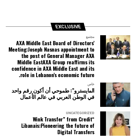
EXCLUSIVE
مجتمع
AXA Middle East Board of Directors’
Meeting:Joseph Nasnas appointment to
the post of General Manager AXA
Middle EastAXA Group reaffirms its
confidence in AXA Middle East and its
role in Lebanon’s economic future.
خاص
المايسترو”: طموحي أن أكون رقم واحد
في الوطن العربي في عالم الأعمال
UNCATEGORIZED
“Wink Transfer” from Credit
Libanais:Pioneering the future of
Digital Transfers