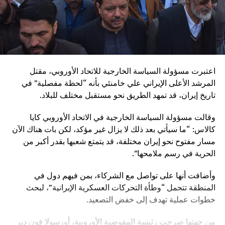
اعتبرت مسؤولة السياسة الخارجية للاتحاد الأوروبي، مقتل
المرشد الأعلى الإيراني علي خامنئي بأنه “لحظة مفصلية” في
تاريخ إيران، قد تمهد الطريق نحو مستقبل مختلف للبلاد.
وقالت مسؤولة السياسة الخارجية في الاتحاد الأوروبي كايا
كالاس: “ما سيأتي بعد ذلك لا يزال غير مؤكد، لكن بات هناك الآن
مسار مفتوح نحو إيران مختلفة، قد يتمتع شعبها بقدر أكبر من
الحرية في رسم ملامحها”.
وأضافت أنها على تواصل مع الشركاء، بمن فيهم دول في
المنطقة تتحمل “وطأة التحركات العسكرية الإيرانية”، لبحث
خطوات عملية تهدف إلى خفض التصعيد.
من جهتها صرحت رئيسة المفوضية الأوروبية، أورسولا فون دير