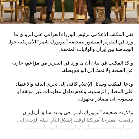
نفى المكتب الإعلامي لرئيس الوزراء العراقي علي الزيدي ما
ورد في التقرير المنشور بصحيفة “نيويورك تايمز” الأمريكية حول
الوساطة بين إيران والولايات المتحدة.
وأكد المكتب في بيان أن ما ورد في التقرير من مزاعم، عارية
عن الصحة ولا تمتّ إلى الواقع بصلة.
ودعا المكتب وسائل الإعلام كافة، إلى تحري الدقة والاعتماد
على المصادر الرسمية، وعدم تداول معلومات غير موثقة أو
منسوبة إلى مصادر مجهولة.
وذكرت صحيفة “نيويورك تايمز” في وقت سابق أن إيران
رفضت، مقترحا أمريكيا لوقف إطلاق النار، نقله الزيدي الى
طهران، بحسب مسؤولين إيرانيين وعراقيين لم تسمهم
الصحيفة.