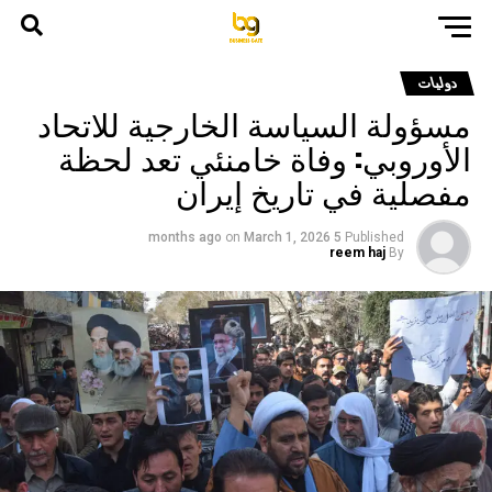
دوليات
مسؤولة السياسة الخارجية للاتحاد
الأوروبي: وفاة خامنئي تعد لحظة
مفصلية في تاريخ إيران
on
March 1, 2026
5 months ago
Published
reem haj
By