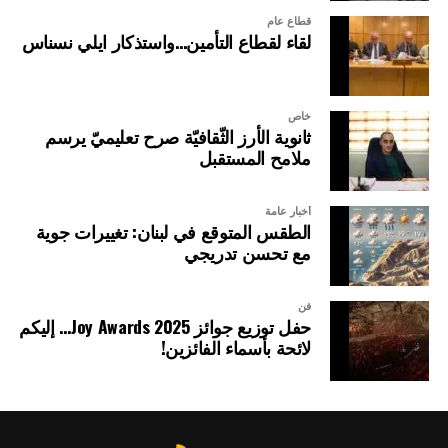
قطاع عام
لقاء لقطاع التأمين…واستذكار ايلي نسناس
خاص
ثانوية الأرز الثّقافيّة صرح تعليميّ يرسم
ملامح المستقبل
أخبار عامة
الطقس المتوقع في لبنان: تغييرات جوية
مع تحسن تدريجي
فن
حفل توزيع جوائز Joy Awards 2025… إليكم
لائحة بأسماء الفائزين!