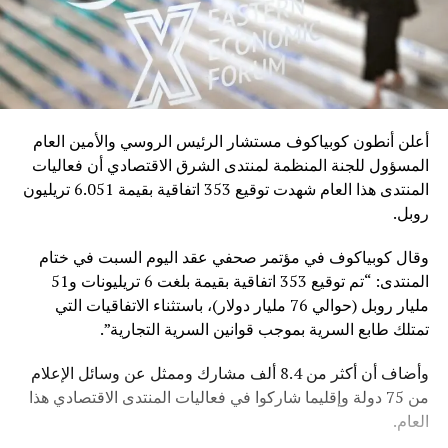
أعلن أنطون كوبياكوف مستشار الرئيس الروسي والأمين العام
المسؤول للجنة المنظمة لمنتدى الشرق الاقتصادي أن فعاليات
المنتدى هذا العام شهدت توقيع 353 اتفاقية بقيمة 6.051 تريليون
روبل.
وقال كوبياكوف في مؤتمر صحفي عقد اليوم السبت في ختام
المنتدى: “تم توقيع 353 اتفاقية بقيمة بلغت 6 تريليونات و51
مليار روبل (حوالي 76 مليار دولار)، باستثناء الاتفاقيات التي
تمتلك طابع السرية بموجب قوانين السرية التجارية”.
وأضاف أن أكثر من 8.4 ألف مشارك وممثل عن وسائل الإعلام
من 75 دولة وإقليما شاركوا في فعاليات المنتدى الاقتصادي هذا
العام.