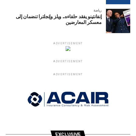
رياضة
إنفانتينو يفقد حلفاءه.. ويلز وإنجلترا تنضمان إلى
معسكر المعارضين
ADVERTISEMENT
ADVERTISEMENT
ADVERTISEMENT
EXCLUSIVE