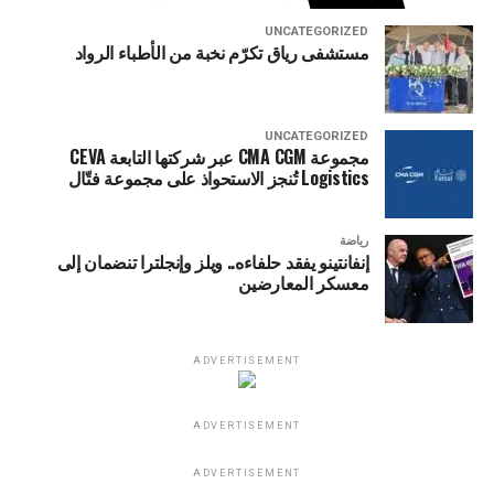
UNCATEGORIZED
مستشفى رياق تكرّم نخبة من الأطباء الرواد
UNCATEGORIZED
مجموعة CMA CGM عبر شركتها التابعة CEVA
Logistics تُنجز الاستحواذ على مجموعة فتّال
رياضة
إنفانتينو يفقد حلفاءه.. ويلز وإنجلترا تنضمان إلى
معسكر المعارضين
ADVERTISEMENT
ADVERTISEMENT
ADVERTISEMENT