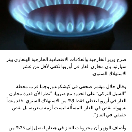
في تنفيذ زيادات الإنتاج المخطط لها رغم الاتفاقات المعلنة.
صرح وزير الخارجية والعلاقات الاقتصادية الخارجية الهنغاري بيتر
سيارتو، بأن مخازن الغاز في أوروبا تكفي لأقل من عشر
الاستهلاك السنوي.
وقال خلال مؤتمر صحفي في كيشكوندوروجما قرب محطة
“السيل التركي” على الحدود مع صربيا: “نظرا لأن قدرة مخازن
الغاز في أوروبا تغطي فقط 9% من الاستهلاك السنوي، فقد ينشأ
بسهولة نقص في الغاز، المسألة ليست أزمة سعرية، بل نقص
حقيقي في الغاز”.
وأضاف الوزير أن مخزونات الغاز في هنغاريا تصل إلى 25% من