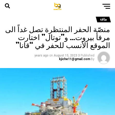
طاقة
منصّة الحفر المنتظرة تصل غداً الى
مرفأ بيروت… و”توتال” اختارت
الموقع الأنسب للحفر في “قانا”
on
August 15, 2023
3 years ago
Published
kjiche11@gmail.com
By