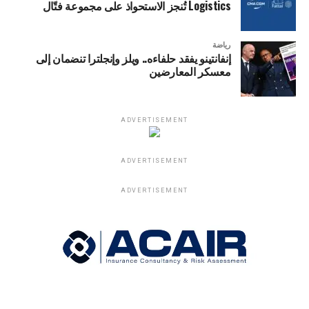
Logistics تُنجز الاستحواذ على مجموعة فتّال
رياضة
إنفانتينو يفقد حلفاءه.. ويلز وإنجلترا تنضمان إلى
معسكر المعارضين
ADVERTISEMENT
ADVERTISEMENT
ADVERTISEMENT