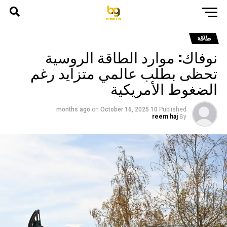
طاقة
نوفاك: موارد الطاقة الروسية
تحظى بطلب عالمي متزايد رغم
الضغوط الأمريكية
on
October 16, 2025
10 months ago
Published
reem haj
By