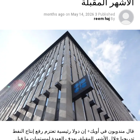
الأشهر المقبلة
on
May 14, 2026
3 months ago
Published
reem haj
By
قال مندوبون في أوبك+ إن دولا رئيسية تعتزم رفع إنتاج النفط
تدريجيا خلال الأشهر المقبلة، بهدف العودة لمستويات ما قبل