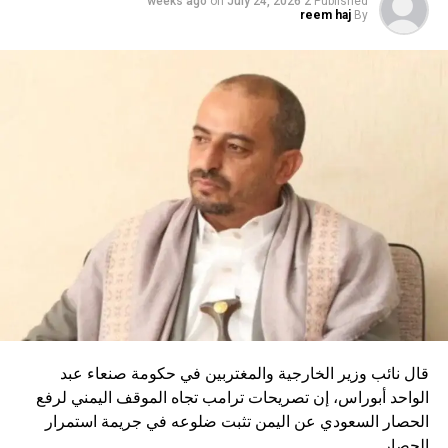
on
July 24, 2026
2 weeks ago
Published
reem haj
By
قال نائب وزير الخارجية والمغتربين في حكومة صنعاء عبد
الواحد أبوراس، إن تصريحات ترامب تجاه الموقف اليمني لرفع
الحصار السعودي عن اليمن تثبت ضلوعه في جريمة استمرار
الحصار.