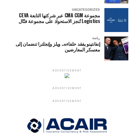
UNCATEGORIZED
مجموعة CMA CGM عبر شركتها التابعة CEVA
Logistics تُنجز الاستحواذ على مجموعة فتّال
رياضة
إنفانتينو يفقد حلفاءه.. ويلز وإنجلترا تنضمان إلى
معسكر المعارضين
ADVERTISEMENT
ADVERTISEMENT
ADVERTISEMENT