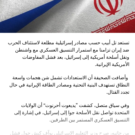
تستعد تل أبيب حسب مصادر إسرائيلية مطلعة لاستئناف الحرب
ضد إيران تزامنا مع استمرار التنسيق العسكري مع واشنطن
ونقل أسلحة أمريكية إلى إسرائيل، بعد فشل المفاوضات
الأمريكية الإيرانية.
وأضافت الصحيفة أن الاستعدادات تشمل شن هجمات واسعة
النطاق تستهدف البنية التحتية ومصادر الطاقة الإيرانية في حال
تجدد القتال.
وفي سياق متصل، كشفت “يديعوت أحرنوت” أن الولايات
المتحدة تواصل نقل الأسلحة جوا إلى إسرائيل، في إشارة إلى
التنسيق العسكري المستمر بين الطرفين.
من جانبه، صرح وزير التعليم الإسرائيلي يوآف كيش حول فشل