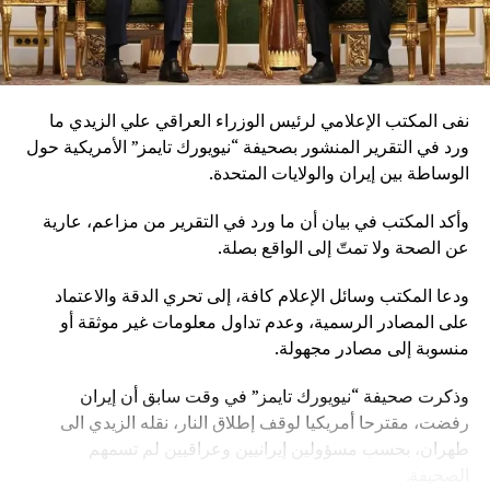
نفى المكتب الإعلامي لرئيس الوزراء العراقي علي الزيدي ما
ورد في التقرير المنشور بصحيفة “نيويورك تايمز” الأمريكية حول
الوساطة بين إيران والولايات المتحدة.
وأكد المكتب في بيان أن ما ورد في التقرير من مزاعم، عارية
عن الصحة ولا تمتّ إلى الواقع بصلة.
ودعا المكتب وسائل الإعلام كافة، إلى تحري الدقة والاعتماد
على المصادر الرسمية، وعدم تداول معلومات غير موثقة أو
منسوبة إلى مصادر مجهولة.
وذكرت صحيفة “نيويورك تايمز” في وقت سابق أن إيران
رفضت، مقترحا أمريكيا لوقف إطلاق النار، نقله الزيدي الى
طهران، بحسب مسؤولين إيرانيين وعراقيين لم تسمهم
الصحيفة.