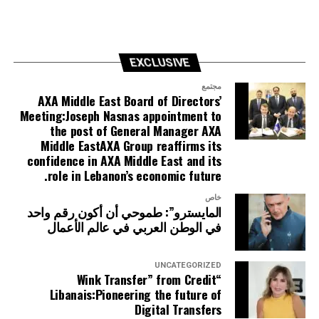
EXCLUSIVE
مجتمع
AXA Middle East Board of Directors’
Meeting:Joseph Nasnas appointment to
the post of General Manager AXA
Middle EastAXA Group reaffirms its
confidence in AXA Middle East and its
role in Lebanon’s economic future.
خاص
المايسترو”: طموحي أن أكون رقم واحد
في الوطن العربي في عالم الأعمال
UNCATEGORIZED
“Wink Transfer” from Credit
Libanais:Pioneering the future of
Digital Transfers