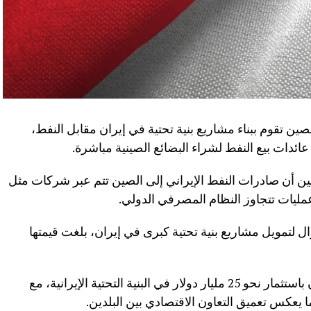
 تقوم ببناء مشاريع بنية تحتية في إيران مقابل النفط،
ئدات بيع النفط لشراء البضائع الصينية مباشرة.
 أن صادرات النفط الإيراني إلى الصين تتم عبر شركات مثل
 لتمويل مشاريع بنية تحتية كبرى في إيران، بلغت قيمتها
وأضافت أن الصين التزمت منذ بداية القرن باستثمار نحو 25 مليار دولار في البنية التحتية الإيرانية، مع