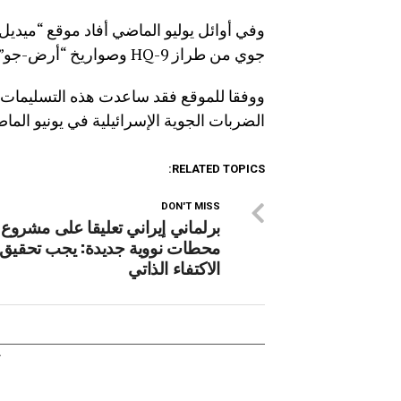
وفي أوائل يوليو الماضي أفاد موقع “ميد
جوي من طراز HQ-9 وصواريخ “أرض-جو” ضمن اتفاق نفطي بالمقايضة.
ووفقا للموقع فقد ساعدت هذه التسليمات 
الضربات الجوية الإسرائيلية في يونيو الما
RELATED TOPICS:
DON'T MISS
برلماني إيراني تعليقا على مشروع ب
محطات نووية جديدة: يجب تحقيق
الاكتفاء الذاتي