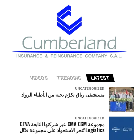
ووفقا للاستخبارات الصربية، فإن المشتبه به في تنظيم الهجوم
هو مهاجر لديه تدريب عسكري. واتهم سيارتو أوكرانيا بمحاولة
تنفيذ هذا العمل التخريبي.
VIDEOS
TRENDING
LATEST
UNCATEGORIZED
مستشفى رياق تكرّم نخبة من الأطباء الرواد
UNCATEGORIZED
مجموعة CMA CGM عبر شركتها التابعة CEVA
Logistics تُنجز الاستحواذ على مجموعة فتّال