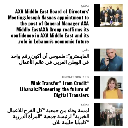
مجتمع
AXA Middle East Board of Directors’
Meeting:Joseph Nasnas appointment to
the post of General Manager AXA
Middle EastAXA Group reaffirms its
confidence in AXA Middle East and its
role in Lebanon’s economic future.
خاص
المايسترو”: طموحي أن أكون رقم واحد
في الوطن العربي في عالم الأعمال
UNCATEGORIZED
“Wink Transfer” from Credit
Libanais:Pioneering the future of
Digital Transfers
مجتمع
لمسة وفاء من جمعية “كل الفرح للاعمال
الخيرية” لرئيسة جمعية “المرأة الدرزية
“كاميليا حليمة بلان