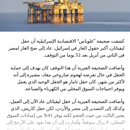
كشفت صحيفة “غلوباس” الاقتصادية الإسرائيلية أن حقل
ليفياثان، أكبر حقول الغاز في إسرائيل، عاد إلى ضخ الغاز لمصر
في الثاني من أبريل بعد 32 يوما من التوقف.
وأضافت الصحيفة العبرية أن هذا التوقف كان يهدف إلى حماية
الحقل في حال تعرضه لهجوم صاروخي معاد، مشيرة إلى أنه
لأكثر من شهر، كان حقل تامار هو الحقل الوحيد الذي يعمل
ويوفر احتياجات السوق المحلي من الكهرباء والصناعة.
وأضافت الصحيفة العبرية أن حقل ليفياثان عاد الآن إلى العمل،
وكذلك إلى التصدير إلى مصر والأردن، لكن حقل كاريش، الذي
يعتبر الثالث من حيث الحجم لكنه يوفر 41% من إمدادات السوق
المحلي، لا يزال متوقفاً. وأشارت إلى أن هذا يعود على الأرجح إلى
قربه من لبنان ولكونه مخصصاً في الأساس للسوق المحلي، مما