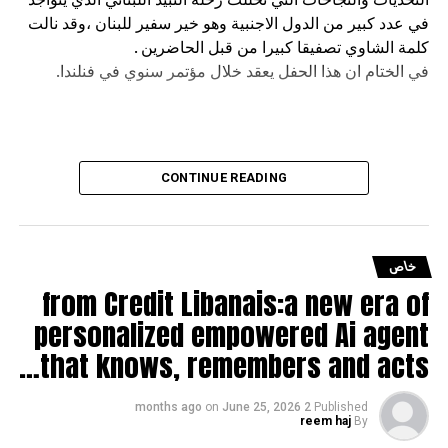
في عدد كبير من الدول الاجنبية وهو خير سفير للبنان ،وقد نالت
كلمة الشاوي تصفيقا كبيرا من قبل الحاضرين .
في الختام ان هذا الحفل يعقد خلال مؤتمر سنوي في فنلندا.
CONTINUE READING
خاص
from Credit Libanais:a new era of
personalized empowered Ai agent
that knows, remembers and acts…
on
June 25, 2026
2 months ago
Published
reem haj
By