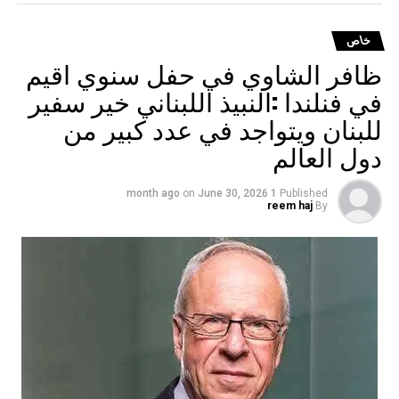
خاص
ظافر الشاوي في حفل سنوي اقيم
في فنلندا :النبيذ اللبناني خير سفير
للبنان ويتواجد في عدد كبير من
دول العالم
on
June 30, 2026
1 month ago
Published
reem haj
By