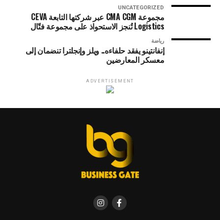
UNCATEGORIZED
مجموعة CMA CGM عبر شركتها التابعة CEVA
Logistics تُنجز الاستحواذ على مجموعة فتّال
رياضة
إنفانتينو يفقد حلفاءه.. ويلز وإنجلترا تنضمان إلى
معسكر المعارضين
ADVERTISEMENT