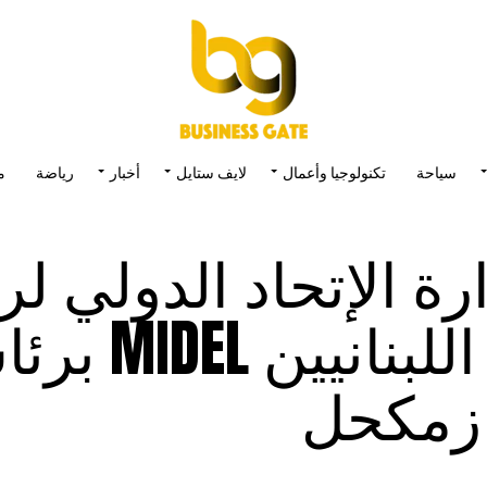
سياحة
تكنولوجيا وأعمال
لايف ستايل
أخبار
رياضة
م
ة الإتحاد الدولي لر
وسيدات الأعمال اللبناني
 زمكحل