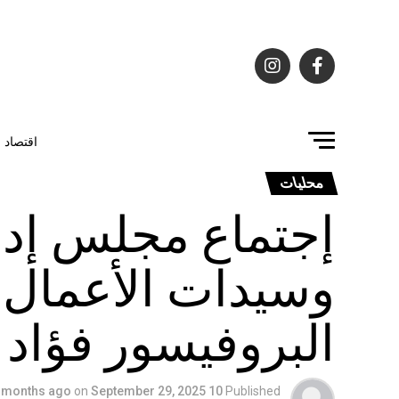
اقتصاد
محليات
إجتماع مجلس إدار
البروفيسور فؤاد
on
September 29, 2025
10 months ago
Published