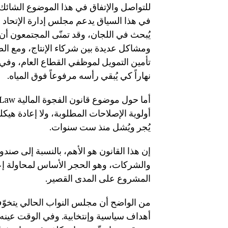
للتواصل والإتفاق في هذا الموضوع الشائك»
في هذا السياق يدعم مجلس إدارة الإتحاد 
يُبحث في اللجان، وقد تمنّى المجتمعون أن
ومشاكل عديدة بين شركاء الإنتاج، ومع الض
تأمين التمويل لموظفي القطاع العام، وفي 
نهاراً كي يُبقي رأسه مرفوعاً فوق المياه.
أولوية الإصلاحات المطلوبة، ولا إعادة هي
يُجر ويُشل منذ ست سنوات.
إن هذا القانون هو الأهم، بالنسبة إلى صن
والشركات، وهو الحجر الأساس لمحاولة إعادة ب
المشروع على المدى القصير.
من الواضح أن مجلس النواب الحالي يتخوّف 
أهداف سياسية وإنتخابية. وفي الوقت عين