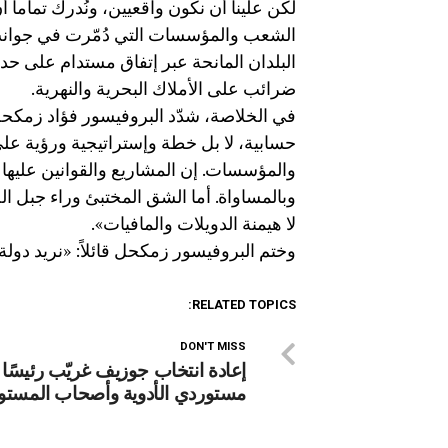
لكن علينا أن نكون واقعيين، ونُدرك تماماً
الشعب والمؤسسات التي دُمّرت في جوانب عد
البلدان المانحة عبر إتفاق مستدام على حدو
ضرائب على الأملاك البحرية والنهرية.
في الخلاصة، شدّد البروفيسور فؤاد زمكحل
حسابية، لا بل خطة وإستراتيجية ورؤية على
والمؤسسات. إن المشاريع والقوانين عليها أ
لا هيمنة الدويلات والمافيات».
وختم البروفيسور زمكحل قائلاً: «نريد دولة
RELATED TOPICS:
DON'T MISS
إعادة انتخاب جوزيف غريّب رئيسًا ل
مستوردي الأدوية وأصحاب المست