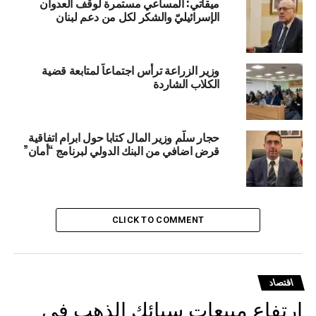
ميقاتي: المساعي مستمرة لوقف العدوان
الإسرائيليّ والشكر لكل من دعم لبنان
وزير الزراعة ترأس اجتماعاً لمتابعة قضية
الكلاب الشاردة
حجار سلّم وزير المال كتابا حول ابرام اتفاقية
قرض اضافي من البنك الدولي لبرنامج “أمان”
CLICK TO COMMENT
اقتصاد
ارتفاع مبيعات سبائك الذهب في