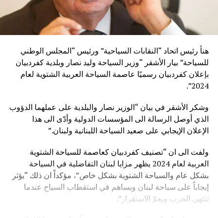
هنأ رئيس اتحاد “النقابات السياحية” ورئيس “المجلس الوطني
للسياحة” بيار الأشقر “وزير السياحة وليد نصار وبلدية كفردبيان
بإعلان كفردبيان رسميًا عاصمة السياحة العربية الشتوية لعام
2024”.
وشكر الأشقر في بيان “الوزير نصار والبلدية على عملهما الدؤوب
الذي أوصل الرسالة الى المؤسسات الدولية وأدّى الى هذا
الإعلان الإيجابي على صعيد السياحة اللبنانية ولبنان.”
ولفت الى ان “تصنيف كفردبيان كعاصمة للسياحة الشتوية
العربية لعام 2024 يظهر مزايا لبنان التفاضلية في السياحة
بشكل عام والسياحة الشتوية بشكل خاص”، مؤكداً ان ذلك “يؤثر
إيجاباً على سياحة لبنان ويساهم في استقطاب السياح عندما
تنتهي الحرب ويعمّ الاستقرار”.