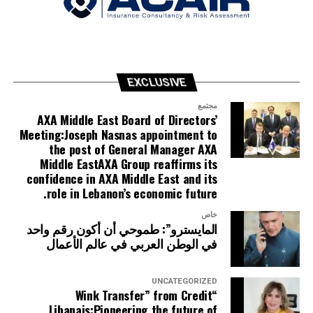
EXCLUSIVE
مجتمع
AXA Middle East Board of Directors’
Meeting:Joseph Nasnas appointment to
the post of General Manager AXA
Middle EastAXA Group reaffirms its
confidence in AXA Middle East and its
role in Lebanon’s economic future.
خاص
المايسترو”: طموحي أن أكون رقم واحد
في الوطن العربي في عالم الأعمال
UNCATEGORIZED
“Wink Transfer” from Credit
Libanais:Pioneering the future of