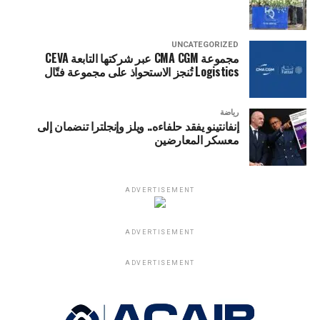
UNCATEGORIZED
مجموعة CMA CGM عبر شركتها التابعة CEVA
Logistics تُنجز الاستحواذ على مجموعة فتّال
رياضة
إنفانتينو يفقد حلفاءه.. ويلز وإنجلترا تنضمان إلى
معسكر المعارضين
ADVERTISEMENT
ADVERTISEMENT
ADVERTISEMENT