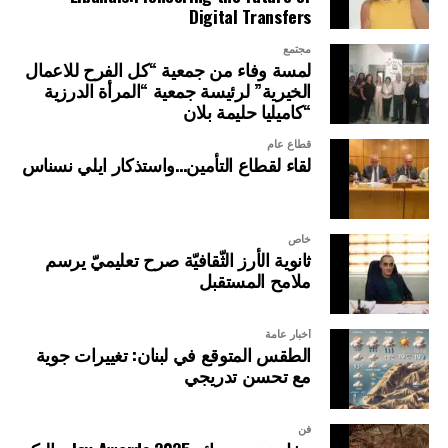
Digital Transfers
مجتمع
لمسة وفاء من جمعية “كل الفرح للاعمال
الخيرية” لرئيسة جمعية “المرأة الدرزية
“كاميليا حليمة بلان
قطاع عام
لقاء لقطاع التأمين…واستذكار ايلي نسناس
خاص
ثانوية الأرز الثّقافيّة صرح تعليميّ يرسم
ملامح المستقبل
أخبار عامة
الطقس المتوقع في لبنان: تغييرات جوية
مع تحسن تدريجي
فن