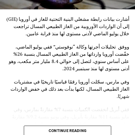
أشارت بيانات رابطة مشغلي البنية التحتية للغاز في أوروبا (GIE)
إلى أن الواردات الأوروبية من الغاز الطبيعي المسال تراجعت
خلال يوليو الماضي لأدنى مستوى لها منذ قرابة عامين.
ووفق تحليلات أجرتها وكالة “نوفوستي” ففي يوليو الماضي،
خفّضت أوروبا وارداتها من الغاز الطبيعي المسال بنسبة 26%
على أساس سنوي، لتصل إلى حوالي 8.4 مليار متر مكعب، وهو
أدنى مستوى لها منذ سبتمبر 2024.
وفي مارس، سجّلت أوروبا رقمًا قياسيًا تاريخيًا في مشتريات
الغاز الطبيعي المسال، لكنها بدأت بعد ذلك في خفض الواردات
شهريًا.
ففي أبريل انخفضت الكميات بنسبة 7% مقارنةً بمارس، وفي
مايو بنسبة 11% مقارنةً بأبريل، وفي يونيو بنسبة 9.2% مقارنةً
بمايو، وفي يوليوبنسبة 16.9% مقارنةً بالشهر السابق.
CONTINUE READING