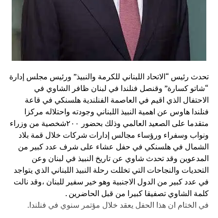
تحدث رئيس “الاتحاد اللبناني للكرمة والنبيذ” ورئيس مجلس إدارة
“شاتو كسارة” وقنصل فنلندا في لبنان ظافر الشاوي في
الاحتفال الذي اقيم في العاصمة الفنلندية هلسنكي في قاعة
فنلندا هاوس عن اهمية النبيذ اللبناني وجودته واحتلاله مركزا
متقدما على الصعيد العالمي وذلك بحضور ٢٠٠شخصية من وزراء
ونواب وسفراء ورؤساء مجالس إدارات شركات خلال قمة بلاد
الشمال في هلسنكي في حفل عشاء على شرف عدد كبير من
المدعوين وقد تحدث شاوي عن تاريخ النبيذ في لبنان وعن
التحديات والنجاحات التي تخللت رحلة النبيذ اللبناني الذي يتواجد
في عدد كبير من الدول الاجنبية وهو خير سفير للبنان ،وقد نالت
كلمة الشاوي تصفيقا كبيرا من قبل الحاضرين .
في الختام ان هذا الحفل يعقد خلال مؤتمر سنوي في فنلندا.