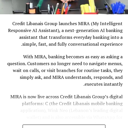
Credit Libanais Group launches MIRA (My Intelligent
Responsive AI Assistant), a next-generation AI banking
assistant that transforms everyday banking into a
simple, fast, and fully conversational experience.
With MIRA, banking becomes as easy as asking a
question. Customers no longer need to navigate menus,
wait on calls, or visit branches for routine tasks, they
simply ask, and MIRA understands, responds, and
executes instantly.
MIRA is now live across Credit Libanais Group’s digital
platforms: C (the Credit Libanais mobile banking
application), Wink Neo (Lebanon’s leading digital
wallet) and is also accessible via WhatsApp for
authorized users.