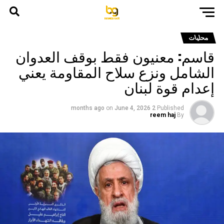
محليات
قاسم: معنيون فقط بوقف العدوان
الشامل ونزع سلاح المقاومة يعني
إعدام قوة لبنان
on
June 4, 2026
2 months ago
Published
reem haj
By