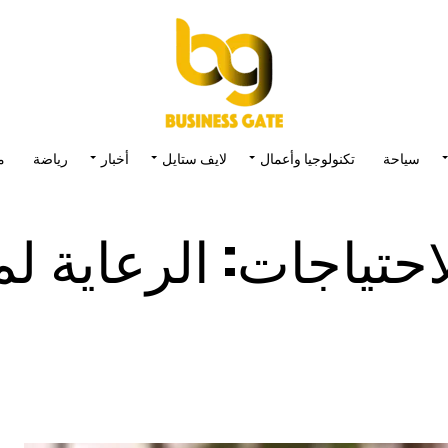
سياحة
تكنولوجيا وأعمال
لايف ستايل
أخبار
رياضة
م
ياجات: الرعاية لم