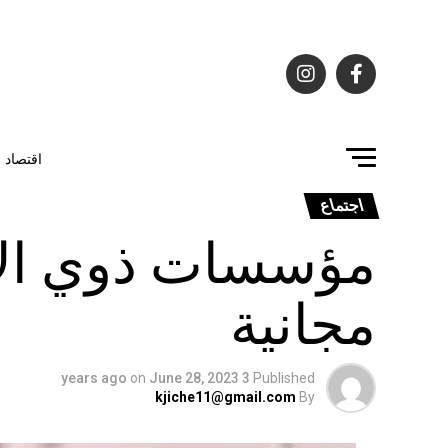
اقتصاد
اجتماع
مؤسسات ذوي الاحت
مجانية
on
June 28, 2023
3 years ago
Published
kjiche11@gmail.com
By