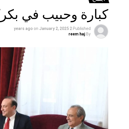
كبارة وحبيب في بكر
on
January 2, 2025
2 years ago
Published
reem haj
By