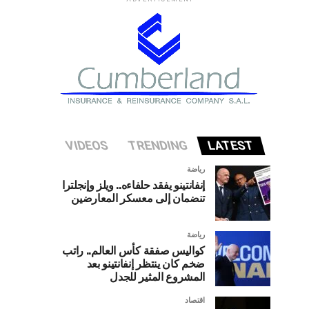
VIDEOS
TRENDING
LATEST
رياضة
إنفانتينو يفقد حلفاءه.. ويلز وإنجلترا
تنضمان إلى معسكر المعارضين
رياضة
كواليس صفقة كأس العالم.. راتب
ضخم كان ينتظر إنفانتينو بعد
المشروع المثير للجدل
اقتصاد